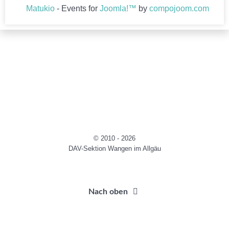
Matukio
- Events for
Joomla!™
by
compojoom.com
© 2010 - 2026
DAV-Sektion Wangen im Allgäu
Nach oben